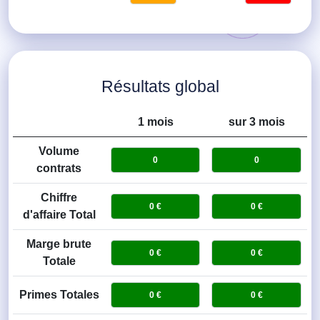
Résultats global
1 mois
sur 3 mois
Volume
contrats
Chiffre
d'affaire Total
Marge brute
Totale
Primes Totales